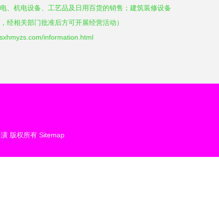
电、机电设备、工艺品及日用百货的销售；建筑装修设备
，经相关部门批准后方可开展经营活动）
yzs.com/information.html
装潢
版权所有
Sitemap